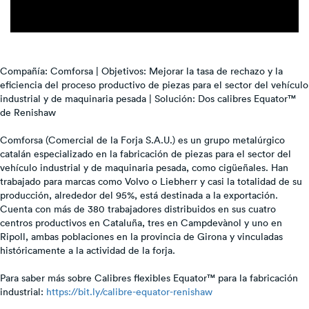
Compañía: Comforsa | Objetivos: Mejorar la tasa de rechazo y la
eficiencia del proceso productivo de piezas para el sector del vehículo
industrial y de maquinaria pesada | Solución: Dos calibres Equator™
de Renishaw
Comforsa (Comercial de la Forja S.A.U.) es un grupo metalúrgico
catalán especializado en la fabricación de piezas para el sector del
vehículo industrial y de maquinaria pesada, como cigüeñales. Han
trabajado para marcas como Volvo o Liebherr y casi la totalidad de su
producción, alrededor del 95%, está destinada a la exportación.
Cuenta con más de 380 trabajadores distribuidos en sus cuatro
centros productivos en Cataluña, tres en Campdevànol y uno en
Ripoll, ambas poblaciones en la provincia de Girona y vinculadas
históricamente a la actividad de la forja.
Para saber más sobre Calibres flexibles Equator™ para la fabricación
industrial:
https://bit.ly/calibre-equator-renishaw